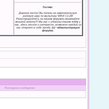
Гостям:
Дорогие гости! Вы попали на замечательную
ролевую игру по мультику WINX CLUB!
Регистрируйтесь на нашем форумеи мазюкайте
мышкой анкету!!! Мы вас с удовольствием ждём у
нас, здесь весело и интересно, возможно каждый из
нас откроет в себе звезду.
(с) ~администрация
форума.
Последнее сообщение